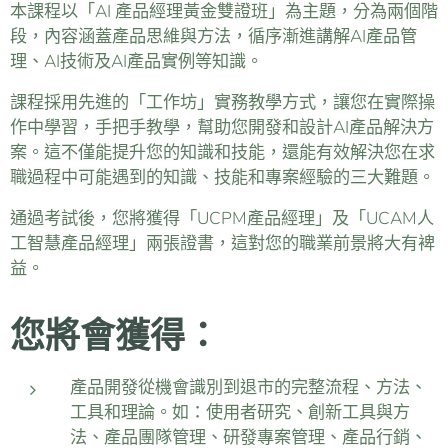
本課程以「AI 產品經理黃金雙證班」為主題，分為兩個階
段，內容涵蓋產品思維與方法，循序漸進講解AI產品管
理、AI技術及AI產品實例等知識。
課程採用先進的「工作坊」實務教學方式，讓您在實際操
作中學習，手把手教學，幫助您開發和設計AI產品解決方
案。這不僅能提升您的知識和技能，還能有效解決您在求
職過程中可能遇到的知識、技能和專案經驗的三大難題。
通過考試後，您將獲得「UCPM產品經理」及「UCAM人
工智慧產品經理」兩張證書，這對您的職業前景將大有裨
益。
您將會獲得：
產品開發從機會識別到退市的完整流程、方法、
工具和理論。如：使用者研究、創新工具與方
法、產品團隊管理、研發專案管理、產品行銷、