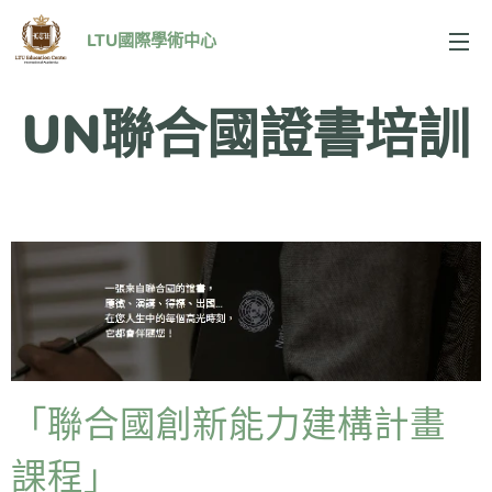
LTU國際學術中心
UN聯合國證書培訓
「聯合國創新能力建構計畫
課程」