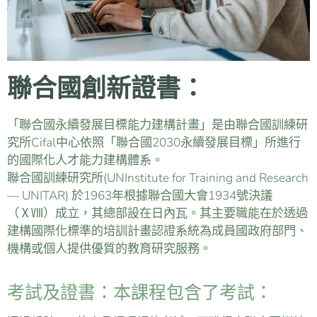
聯合國創新證書：
「聯合國永續發展目標能力建構計畫」是由聯合國訓練研
究所Cifal中心依照「聯合國2030永續發展目標」所進行
的國際化人才能力建構體系。
聯合國訓練研究所(UNInstitute for Training and Research
— UNITAR) 於1963年根據聯合國大會1934號決議
（ⅩⅧ）成立，其總部設在日內瓦。其主要職能在於透過
建構國際化標準的培訓計畫認證系統為成員國政府部門、
機構或個人提供優質的教育研究服務。
考試及證書：本課程包含了考試：