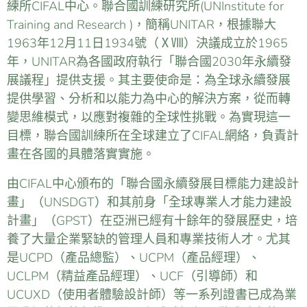
練所CIFAL中心。聯合國訓練研究所(UNInstitute for
Training and Research )，簡稱UNITAR，根據聯大
1963年12月11日1934號（ⅩⅧ）決議成立於1965
年，UNITAR為各國政府執行「聯合國2030年永續發
展議程」提供支援。其主要使命是：為全球永續發展
提供學習、分析和以能力為中心的解決方案，從而轉
變思維模式，以應對複雜的全球性挑戰。為實現這一
目標，聯合國訓練所在全球建立了CIFAL網絡，負責計
畫在各國的具體落實實施。
由CIFAL中心頒布的「聯合國永續發展目標能力建設計
畫」（UNSDGT）和其前身「全球專業人才能力建設
計畫」（GPST）在亞洲已經有十餘年的發展歷史，培
養了大量企業緊缺的管理人員和專業技術人才。尤其
是UCPD（產品總監）、UCPM（產品經理）、
UCLPM（精益產品經理）、UCF（引導師）和
UCUXD（使用者體驗設計師）等一系列證書已成為業