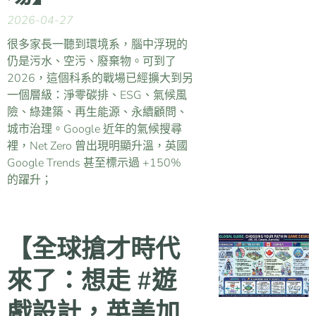
2026-04-27
很多家長一聽到環境系，腦中浮現的
仍是污水、空污、廢棄物。可到了
2026，這個科系的戰場已經擴大到另
一個層級：淨零碳排、ESG、氣候風
險、綠建築、再生能源、永續顧問、
城市治理。Google 近年的氣候搜尋
裡，Net Zero 曾出現明顯升溫，英國
Google Trends 甚至標示過 +150%
的躍升；
【全球搶才時代
來了：想走 #遊
戲設計，英美加