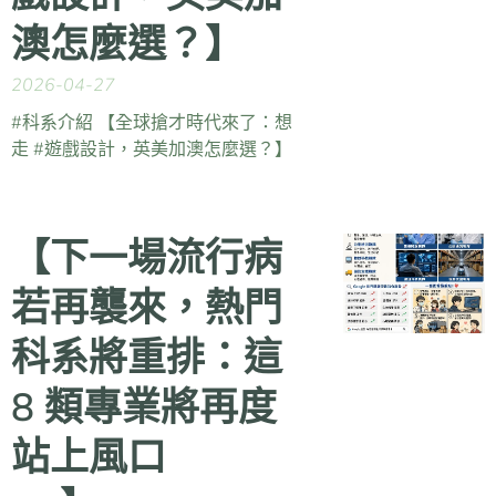
澳怎麼選？】
2026-04-27
#科系介紹 【全球搶才時代來了：想
走 #遊戲設計，英美加澳怎麼選？】
【下一場流行病
若再襲來，熱門
科系將重排：這
8 類專業將再度
站上風口 🦠