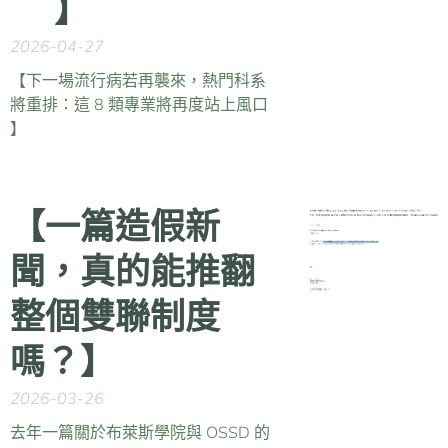
🔥】
2026-04-27
【下一場流行病若再襲來，熱門科系
將重排：這 8 類專業將再度站上風口
】
【一篇造假新
聞，真的能推翻
整個雙聯制度
嗎？】
2026-03-26
去年一篇關於布萊斯學院與 OSSD 的