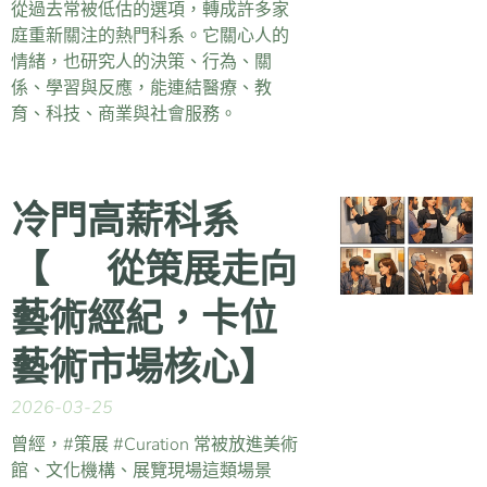
從過去常被低估的選項，轉成許多家
庭重新關注的熱門科系。它關心人的
情緒，也研究人的決策、行為、關
係、學習與反應，能連結醫療、教
育、科技、商業與社會服務。
冷門高薪科系
【🎨 從策展走向
藝術經紀，卡位
藝術市場核心】
2026-03-25
曾經，#策展 #Curation 常被放進美術
館、文化機構、展覽現場這類場景