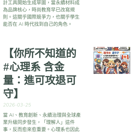
計工具開始生成草圖，當永續材料成
為品牌核心，時尚教育早已改寫規
則。這關乎國際競爭力，也關乎學生
能否在 AI 時代找到自己的角色。
【你所不知道的
#心理系 含金
量：進可攻退可
守】
2026-03-25
當 AI、教育創新、永續治理與全球產
業升級同步發生，「理解人」這件
事，反而愈來愈重要。心理系也因此