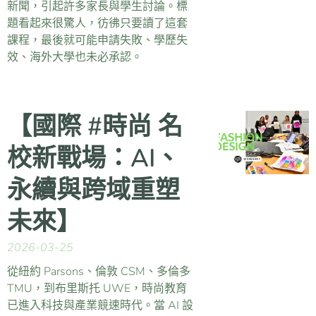
新聞，引起許多家長與學生討論。標
題看起來很驚人，彷彿只要讀了這套
課程，最後就可能申請失敗、學歷失
效、海外大學也未必承認。
【國際 #時尚 名
校新戰場：AI、
永續與跨域重塑
未來】
2026-03-25
從紐約 Parsons、倫敦 CSM、多倫多
TMU，到布里斯托 UWE，時尚教育
已進入科技與產業競速時代。當 AI 設