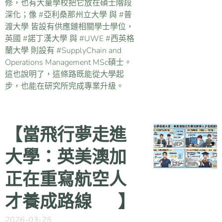
修，也有大量學校把它放在碩士階段
深化；像 #亞利桑那州立大學 與 #普
渡大學 皆設有供應鏈相關學士學位，
英國 #諾丁漢大學 與 #UWE #西英格
蘭大學 則設有 #SupplyChain and
Operations Management MSc碩士。
這也說明了，這條路既能從大學起
步，也能在研究所完成專業升級。
【當飛行夢走進
大學：英美澳加
正在重寫航空人
才養成路線 ✈️】
2026-03-25