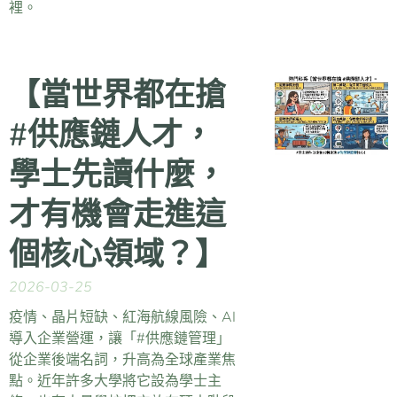
裡。
【當世界都在搶
#供應鏈人才，
學士先讀什麼，
才有機會走進這
個核心領域？】
2026-03-25
疫情、晶片短缺、紅海航線風險、AI
導入企業營運，讓「#供應鏈管理」
從企業後端名詞，升高為全球產業焦
點。近年許多大學將它設為學士主