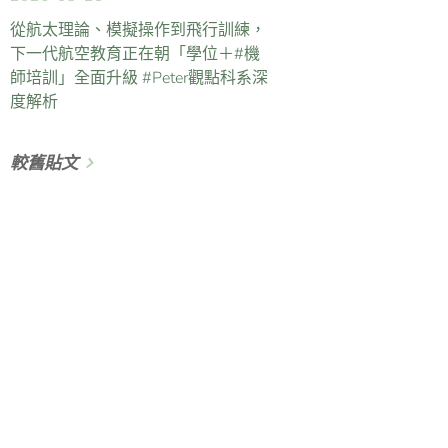
從航太理論、模擬操作到飛行訓練，
下一代航空教育正在朝「學位＋#機
師培訓」全面升級 #Peter觀點科系深
度解析
較舊貼文